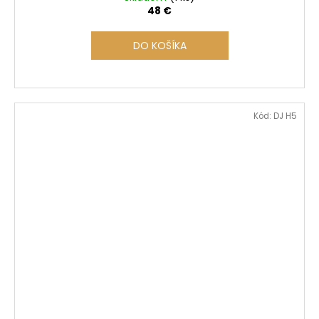
48 €
DO KOŠÍKA
Kód:
DJ H5