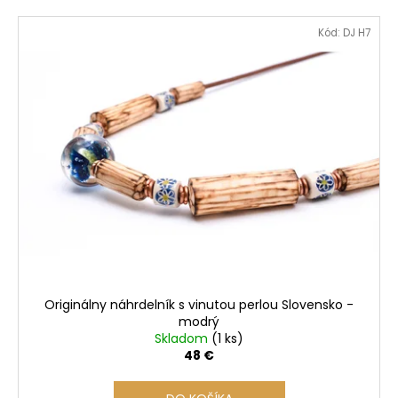
Kód:
DJ H7
Originálny náhrdelník s vinutou perlou Slovensko -
modrý
Skladom
(1 ks)
48 €