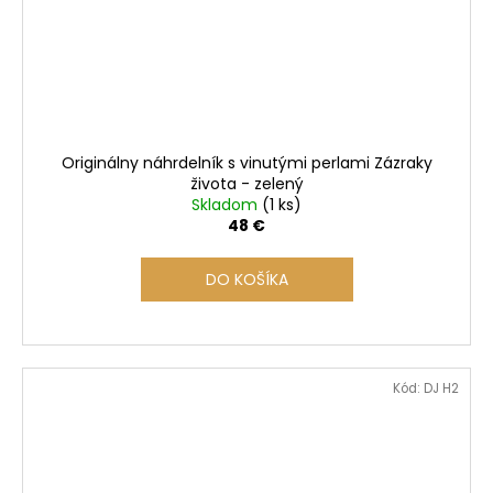
Originálny náhrdelník s vinutými perlami Zázraky
života - zelený
Skladom
(1 ks)
48 €
DO KOŠÍKA
Kód:
DJ H2