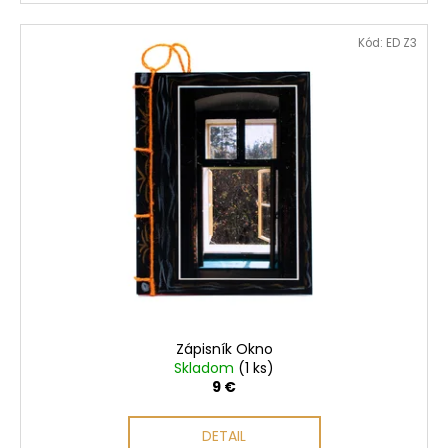
Kód:
ED Z3
Zápisník Okno
Skladom
(1 ks)
9 €
DETAIL