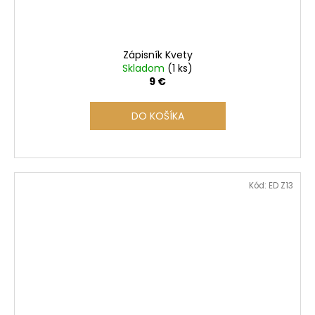
Zápisník Kvety
Skladom
(1 ks)
9 €
DO KOŠÍKA
Kód:
ED Z13