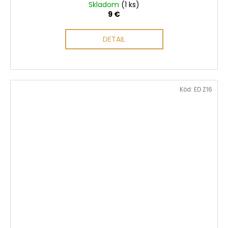
Skladom
(1 ks)
9 €
DETAIL
Kód:
ED Z16