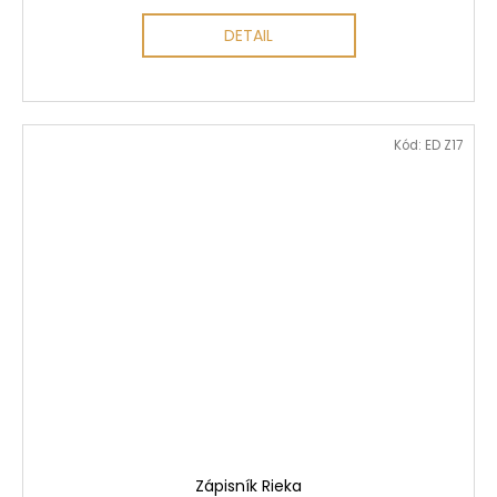
DETAIL
Kód:
ED Z17
Zápisník Rieka