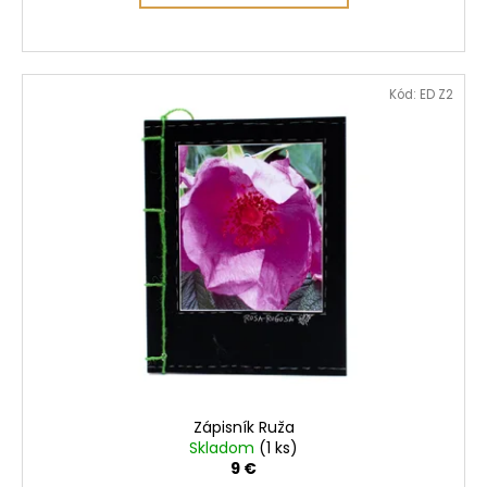
Kód:
ED Z2
Zápisník Ruža
Skladom
(1 ks)
9 €