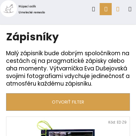
K
Prejsť
Hľadať
Prihlásen
Náku
M
na
o
obsah
Späť
Späť
š
í
košík
Č
Zápisníky
k
o
p
Malý zápisník bude dobrým spoločníkom na
o
cestách aj na pragmatické zápisky alebo
t
aha momenty. Výtvarníčka Eva Dušejovská
r
svojimi fotografiami vdychuje jedinečnosť a
e
atmosféru každému zápisníku.
b
u
OTVORIŤ FILTER
j
e
V
t
Kód:
ED Z9
ý
e
p
n