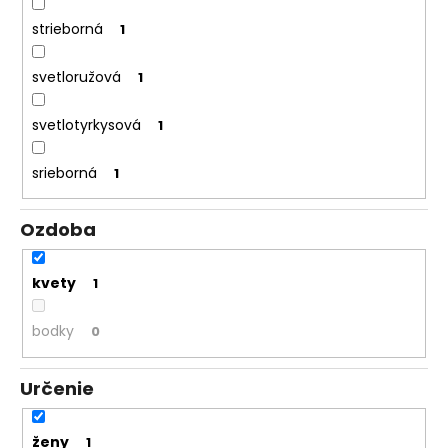
strieborná
1
svetloružová
1
svetlotyrkysová
1
srieborná
1
Ozdoba
kvety
1
bodky
0
Určenie
ženy
1