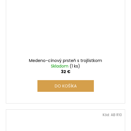
Medeno-cínový prsteň s trojlístkom
Skladom
(1 ks)
32 €
DO KOŠÍKA
Kód:
AB R10