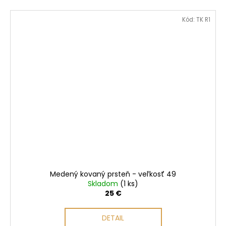
Kód:
TK R1
Medený kovaný prsteň - veľkosť 49
Skladom
(1 ks)
25 €
DETAIL