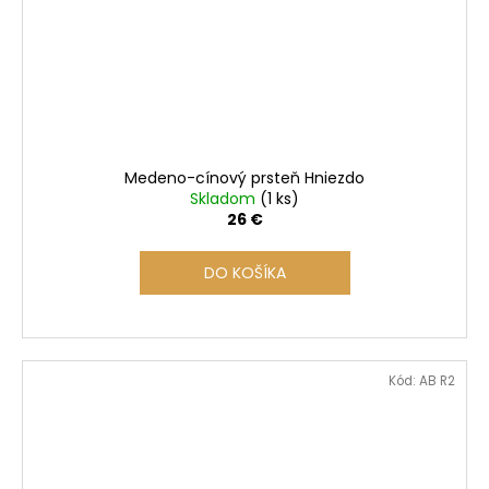
Medeno-cínový prsteň Hniezdo
Skladom
(1 ks)
26 €
DO KOŠÍKA
Kód:
AB R2