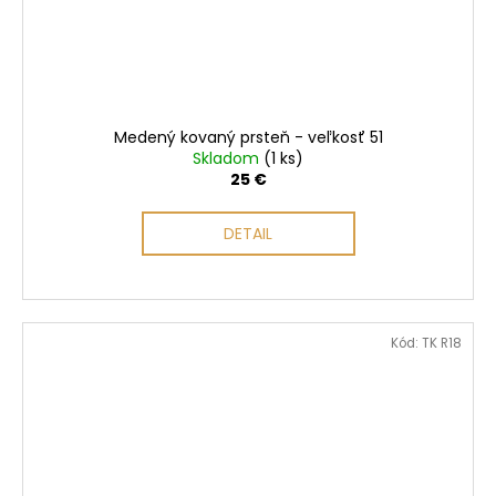
Medený kovaný prsteň - veľkosť 51
Skladom
(1 ks)
25 €
DETAIL
Kód:
TK R18