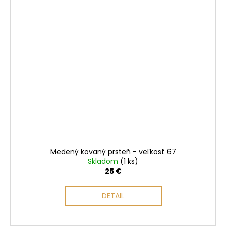
Medený kovaný prsteň - veľkosť 67
Skladom
(1 ks)
25 €
DETAIL