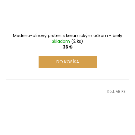
Medeno-cínový prsteň s keramickým očkom - biely
Skladom
(2 ks)
36 €
DO KOŠÍKA
Kód:
AB R3