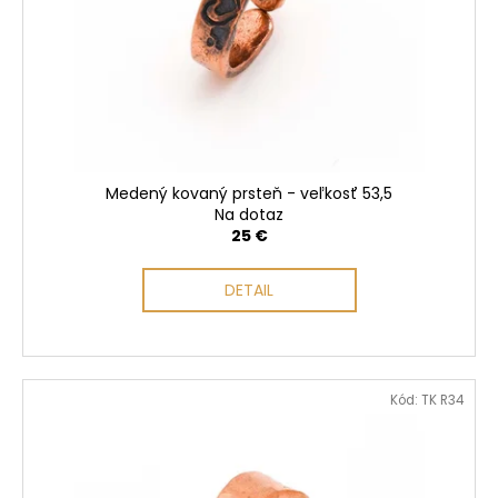
Medený kovaný prsteň - veľkosť 53,5
Na dotaz
25 €
DETAIL
Kód:
TK R34