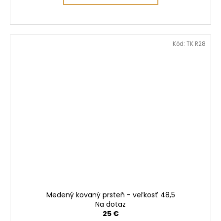
Kód:
TK R28
Medený kovaný prsteň - veľkosť 48,5
Na dotaz
25 €