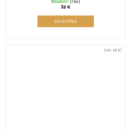
Skladom
(1 ks)
32 €
DO KOŠÍKA
Kód:
AB R7