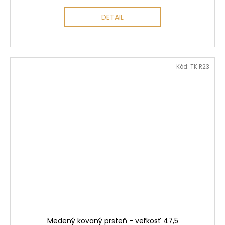
DETAIL
Kód:
TK R23
Medený kovaný prsteň - veľkosť 47,5