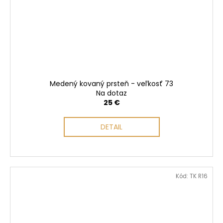
Medený kovaný prsteň - veľkosť 73
Na dotaz
25 €
DETAIL
Kód:
TK R16