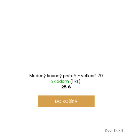
Medený kovaný prsteň - veľkosť 70
Skladom
(1 ks)
25 €
DO KOŠÍKA
Kód:
TK R11