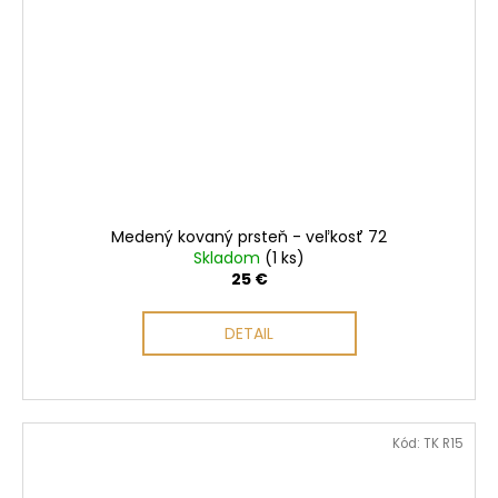
Medený kovaný prsteň - veľkosť 72
Skladom
(1 ks)
25 €
DETAIL
Kód:
TK R15