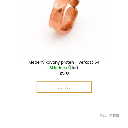
Medený kovaný prsteň - veľkosť 54
Skladom
(1 ks)
25 €
DETAIL
Kód:
TK R32