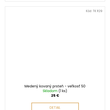
Kód:
TK R29
Medený kovaný prsteň - veľkosť 50
Skladom
(1 ks)
25 €
DETAIL