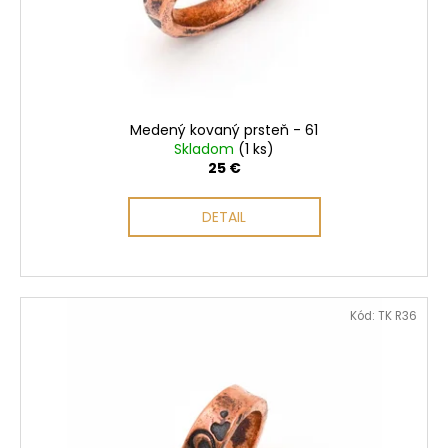
Medený kovaný prsteň - 61
Skladom
(1 ks)
25 €
DETAIL
Kód:
TK R36