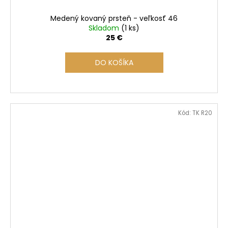
Medený kovaný prsteň - veľkosť 46
Skladom
(1 ks)
25 €
DO KOŠÍKA
Kód:
TK R20