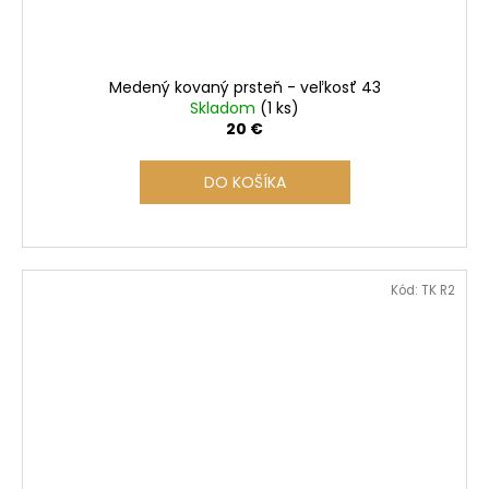
Medený kovaný prsteň - veľkosť 43
Skladom
(1 ks)
20 €
DO KOŠÍKA
Kód:
TK R2