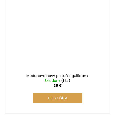
Medeno-cínový prsteň s guličkami
Skladom
(1 ks)
29 €
DO KOŠÍKA