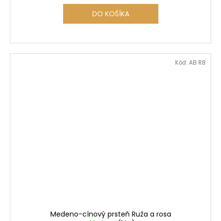
DO KOŠÍKA
Kód:
AB R8
Medeno-cínový prsteň Ruža a rosa