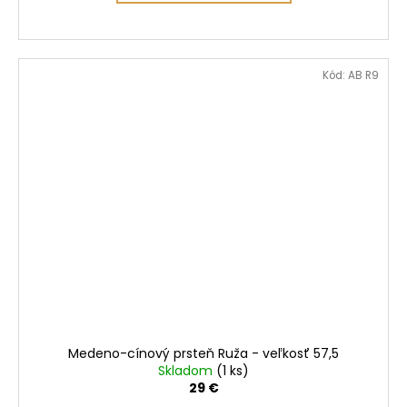
Kód:
AB R9
Medeno-cínový prsteň Ruža - veľkosť 57,5
Skladom
(1 ks)
29 €