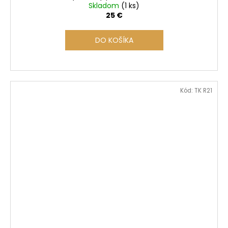
Skladom
(1 ks)
25 €
DO KOŠÍKA
Kód:
TK R21