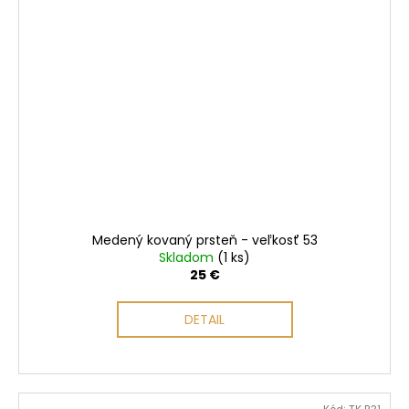
Medený kovaný prsteň - veľkosť 53
Skladom
(1 ks)
25 €
DETAIL