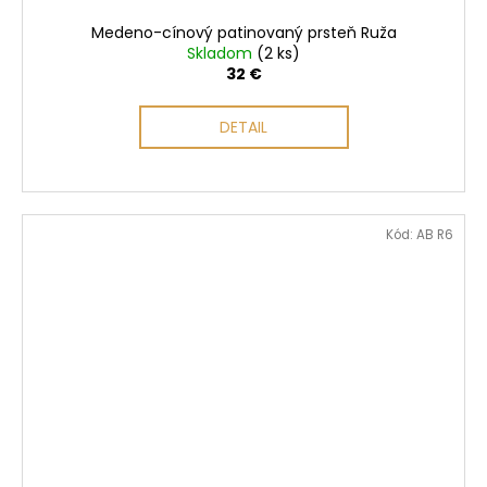
Medeno-cínový patinovaný prsteň Ruža
Skladom
(2 ks)
32 €
DETAIL
Kód:
AB R6