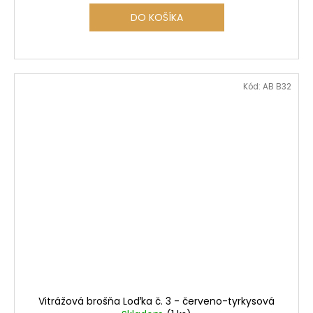
DO KOŠÍKA
Kód:
AB B32
Vitrážová brošňa Loďka č. 3 - červeno-tyrkysová