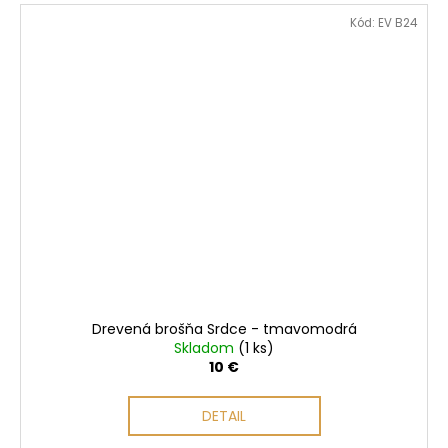
Kód:
EV B24
Drevená brošňa Srdce - tmavomodrá
Skladom
(1 ks)
10 €
DETAIL