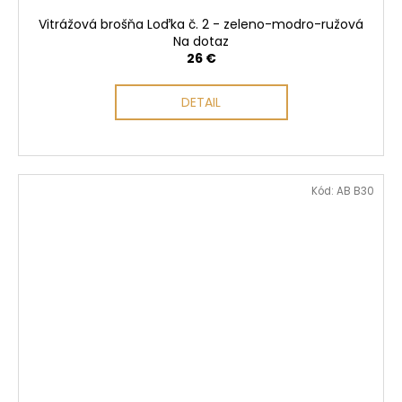
Vitrážová brošňa Loďka č. 2 - zeleno-modro-ružová
Na dotaz
26 €
DETAIL
Kód:
AB B30