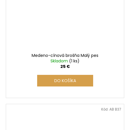
Medeno-cínová brošňa Malý pes
Skladom
(1 ks)
25 €
DO KOŠÍKA
Kód:
AB B37