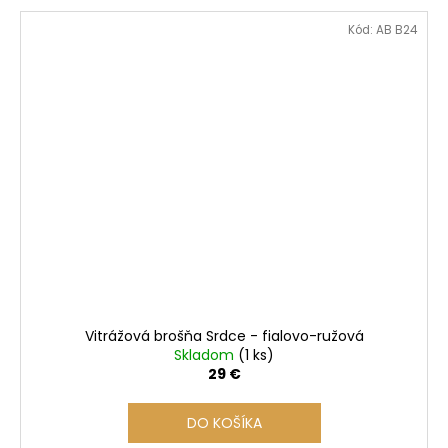
Kód:
AB B24
Vitrážová brošňa Srdce - fialovo-ružová
Skladom
(1 ks)
29 €
DO KOŠÍKA