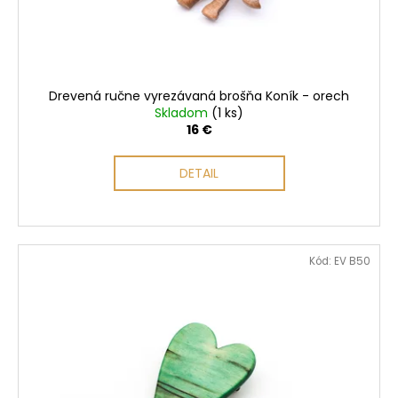
Drevená ručne vyrezávaná brošňa Koník - orech
Skladom
(1 ks)
16 €
DETAIL
Kód:
EV B50