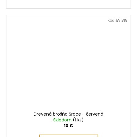
Kód:
EV B18
Drevená brošňa Srdce - červená
Skladom
(1 ks)
10 €