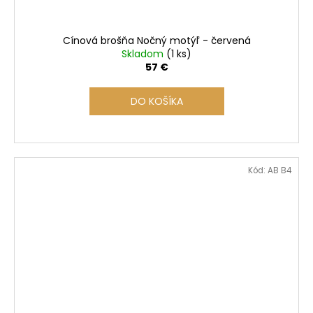
Cínová brošňa Nočný motýľ - červená
Skladom
(1 ks)
57 €
DO KOŠÍKA
Kód:
AB B4