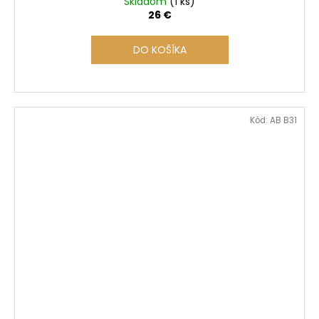
Skladom
(1 ks)
26 €
DO KOŠÍKA
Kód:
AB B31