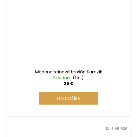
Medeno-cínová brošňa Kamzík
Skladom
(1 ks)
25 €
DO KOŠÍKA
Kód:
AB B36