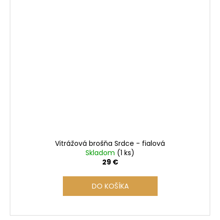
Vitrážová brošňa Srdce - fialová
Skladom
(1 ks)
29 €
DO KOŠÍKA