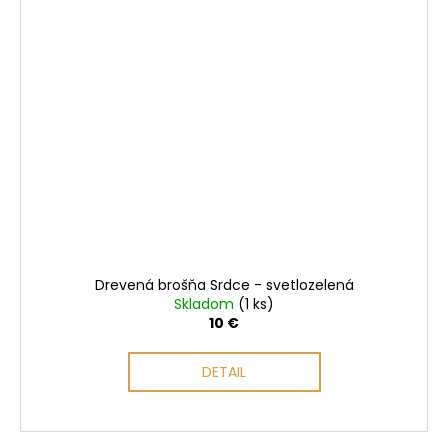
Drevená brošňa Srdce - svetlozelená
Skladom
(1 ks)
10 €
DETAIL