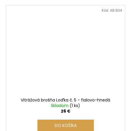
Kód:
AB B34
Vitrážová brošňa Loďka č. 5 - fialovo-hnedá
Skladom
(1 ks)
26 €
DO KOŠÍKA