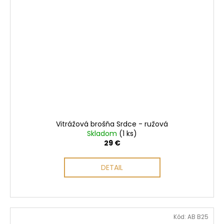
Vitrážová brošňa Srdce - ružová
Skladom
(1 ks)
29 €
DETAIL
Kód:
AB B25