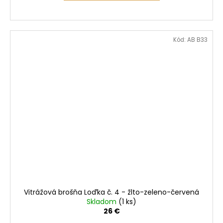
Kód:
AB B33
Vitrážová brošňa Loďka č. 4 - žlto-zeleno-červená
Skladom
(1 ks)
26 €