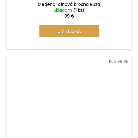
Medeno-cínová brošňa Ruža
Skladom
(1 ks)
39 €
DO KOŠÍKA
Kód:
AB B5