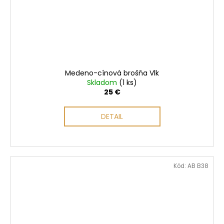
Medeno-cínová brošňa Vlk
Skladom
(1 ks)
25 €
DETAIL
Kód:
AB B38