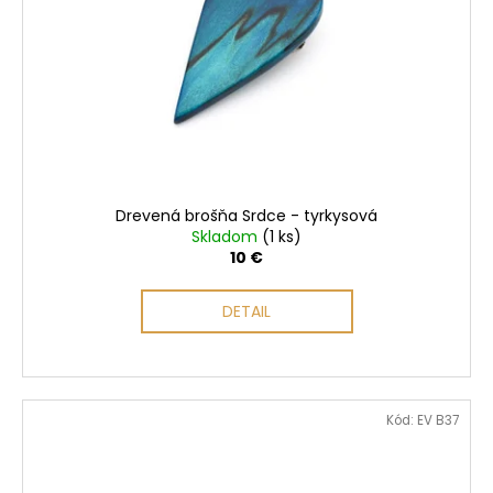
Drevená brošňa Srdce - tyrkysová
Skladom
(1 ks)
10 €
DETAIL
Kód:
EV B37