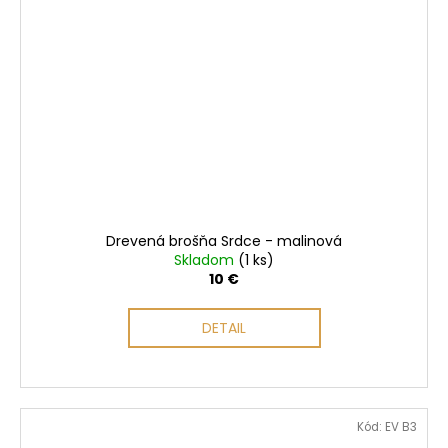
Drevená brošňa Srdce - malinová
Skladom
(1 ks)
10 €
DETAIL
Kód:
EV B3