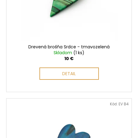
Drevená brošňa Srdce - tmavozelená
Skladom
(1 ks)
10 €
DETAIL
Kód:
EV B4