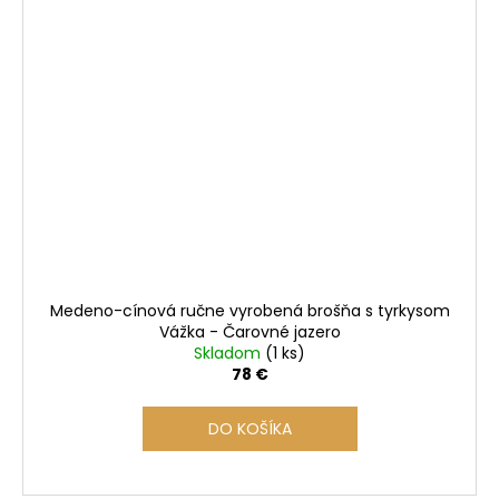
Medeno-cínová ručne vyrobená brošňa s tyrkysom
Vážka - Čarovné jazero
Skladom
(1 ks)
78 €
DO KOŠÍKA