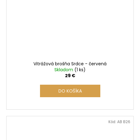
Vitrážová brošňa Srdce - červená
Skladom
(1 ks)
29 €
DO KOŠÍKA
Kód:
AB B26