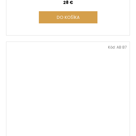
28 €
DO KOŠÍKA
Kód:
AB B7