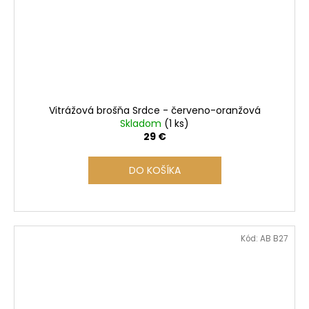
Vitrážová brošňa Srdce - červeno-oranžová
Skladom
(1 ks)
29 €
DO KOŠÍKA
Kód:
AB B27