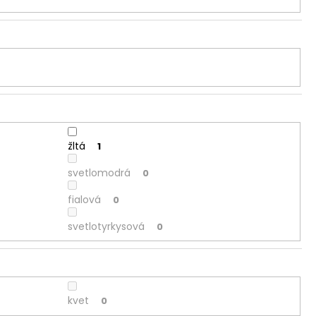
žltá
1
svetlomodrá
0
fialová
0
svetlotyrkysová
0
kvet
0