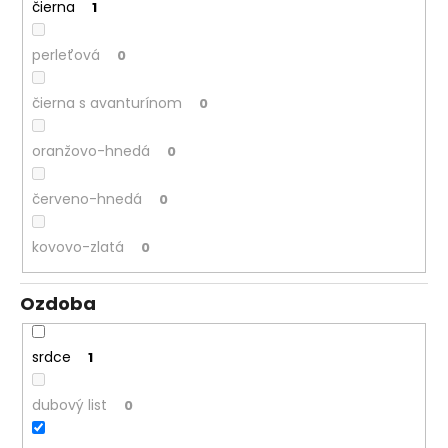
čierna
1
perleťová
0
čierna s avanturínom
0
oranžovo-hnedá
0
červeno-hnedá
0
kovovo-zlatá
0
Ozdoba
srdce
1
dubový list
0