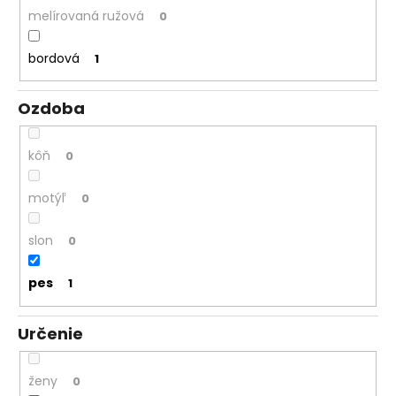
melírovaná ružová
0
bordová
1
Ozdoba
kôň
0
motýľ
0
slon
0
pes
1
Určenie
ženy
0