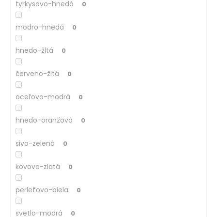
tyrkysovo-hnedá
0
modro-hnedá
0
hnedo-žltá
0
červeno-žltá
0
oceľovo-modrá
0
hnedo-oranžová
0
sivo-zelená
0
kovovo-zlatá
0
perleťovo-biela
0
svetlo-modrá
0