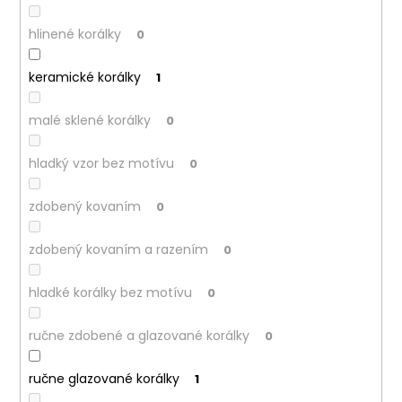
hlinené korálky
0
keramické korálky
1
malé sklené korálky
0
hladký vzor bez motívu
0
zdobený kovaním
0
zdobený kovaním a razením
0
hladké korálky bez motívu
0
ručne zdobené a glazované korálky
0
ručne glazované korálky
1