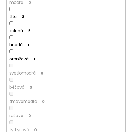
modrá
0
žltá
2
zelená
2
hnedá
1
oranžová
1
svetlomodrá
0
béžová
0
tmavomodrá
0
ružová
0
tyrkysová
0