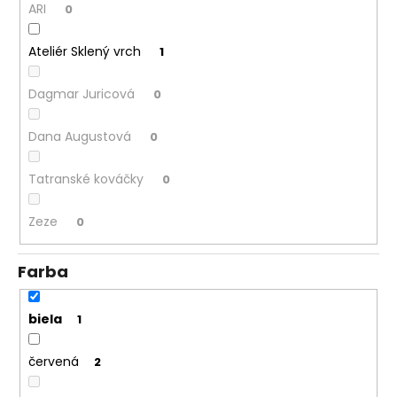
ARI
0
Ateliér Sklený vrch
1
Dagmar Juricová
0
Dana Augustová
0
Tatranské kováčky
0
Zeze
0
Farba
biela
1
červená
2