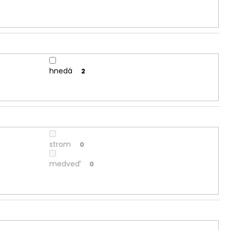
hnedá
2
strom
0
medveď
0