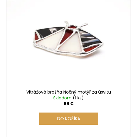
Vitrážová brošňa Nočný motýľ za úsvitu
Skladom
(1 ks)
66 €
DO KOŠÍKA