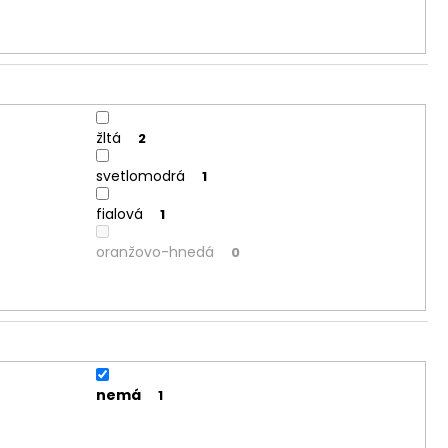
žltá
2
svetlomodrá
1
fialová
1
oranžovo-hnedá
0
nemá
1