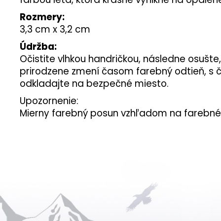
Rozmery:
3,3 cm x 3,2 cm
Údržba:
Očistite vlhkou handričkou, následne osušte
prirodzene zmení časom farebný odtieň, s 
odkladajte na bezpečné miesto.
Upozornenie:
Mierny farebný posun vzhľadom na farebné 