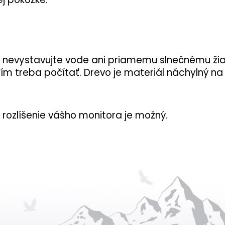
, nevystavujte vode ani priamemu slnečnému žiare
čím treba počítať. Drevo je materiál náchylný 
rozlíšenie vášho monitora je možný.