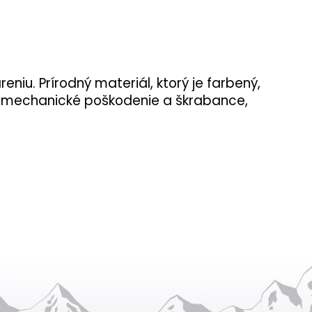
niu. Prírodný materiál, ktorý je farbený,
na mechanické poškodenie a škrabance,