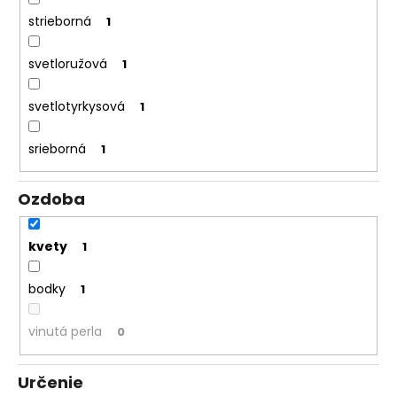
strieborná
1
svetloružová
1
svetlotyrkysová
1
srieborná
1
Ozdoba
kvety
1
bodky
1
vinutá perla
0
Určenie