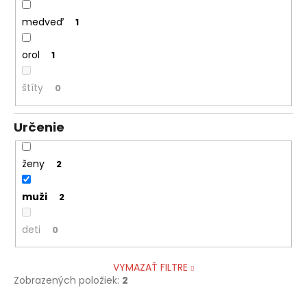
medveď
1
orol
1
štíty
0
Určenie
ženy
2
muži
2
deti
0
VYMAZAŤ FILTRE
Zobrazených položiek:
2