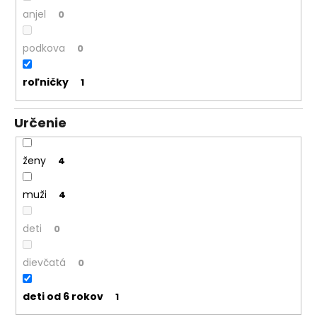
anjel
0
podkova
0
roľničky
1
Určenie
ženy
4
muži
4
deti
0
dievčatá
0
deti od 6 rokov
1