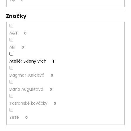
Značky
A&T
0
ARI
0
Ateliér Sklený vrch
1
Dagmar Juricová
0
Dana Augustová
0
Tatranské kováčky
0
Zeze
0