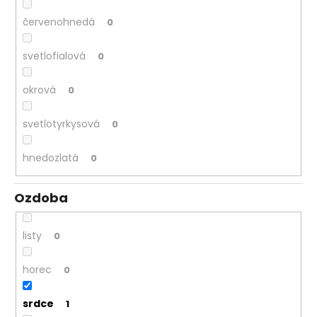
červenohnedá
0
svetlofialová
0
okrová
0
svetlotyrkysová
0
hnedozlatá
0
Ozdoba
listy
0
horec
0
srdce
1