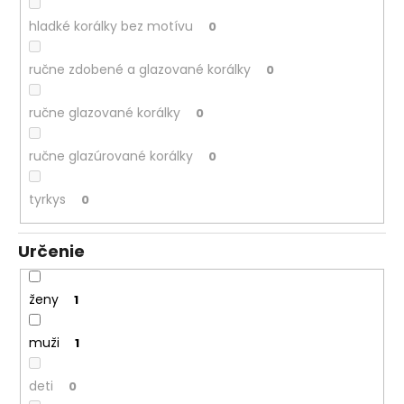
hladké korálky bez motívu
0
ručne zdobené a glazované korálky
0
ručne glazované korálky
0
ručne glazúrované korálky
0
tyrkys
0
Určenie
ženy
1
muži
1
deti
0