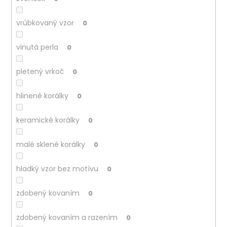
vrúbkovaný vzor
0
vinutá perla
0
pletený vrkoč
0
hlinené korálky
0
keramické korálky
0
malé sklené korálky
0
hladký vzor bez motívu
0
zdobený kovaním
0
zdobený kovaním a razením
0