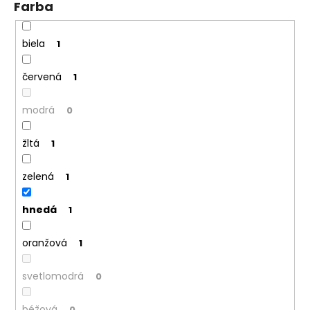
Farba
biela
1
červená
1
modrá
0
žltá
1
zelená
1
hnedá
1
oranžová
1
svetlomodrá
0
béžová
0