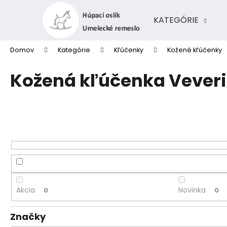
K
Prejsť
na
o
KATEGÓRIE
obsah
Späť
Späť
š
do
do
í
Domov
Kategórie
Kľúčenky
Kožené kľúčenky
k
obchodu
obchodu
Kožená kľúčenka Veveri
Akcia
Novinka
0
0
Značky