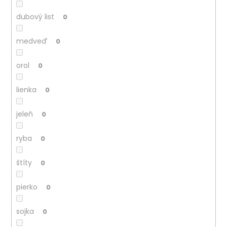
dubový list
0
medveď
0
orol
0
lienka
0
jeleň
0
ryba
0
štíty
0
pierko
0
sojka
0