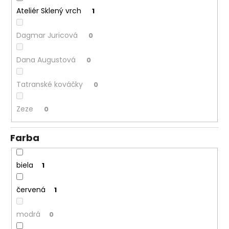
Ateliér Sklený vrch
1
Dagmar Juricová
0
Dana Augustová
0
Tatranské kováčky
0
Zeze
0
Farba
biela
1
červená
1
modrá
0