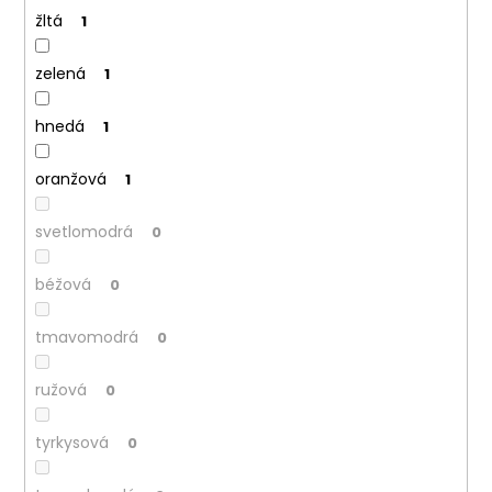
žltá
1
zelená
1
hnedá
1
oranžová
1
svetlomodrá
0
béžová
0
tmavomodrá
0
ružová
0
tyrkysová
0