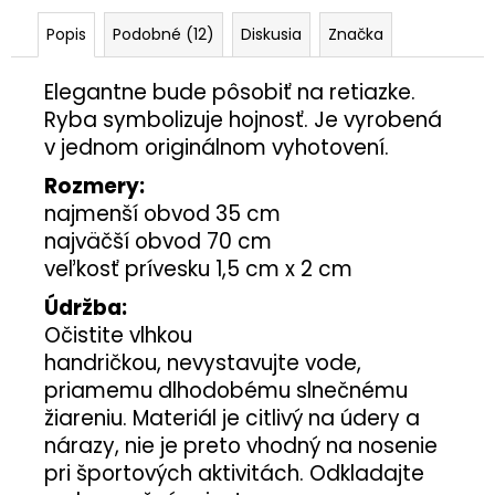
Popis
Podobné (12)
Diskusia
Značka
Elegantne bude pôsobiť na retiazke.
Ryba symbolizuje hojnosť. Je vyrobená
v jednom originálnom vyhotovení.
Rozmery:
najmenší obvod 35 cm
najväčší obvod 70 cm
veľkosť prívesku 1,5 cm x 2 cm
Údržba:
Očistite vlhkou
handričkou, nevystavujte vode,
priamemu dlhodobému slnečnému
žiareniu. Materiál je citlivý na údery a
nárazy, nie je preto vhodný na nosenie
pri športových aktivitách. Odkladajte