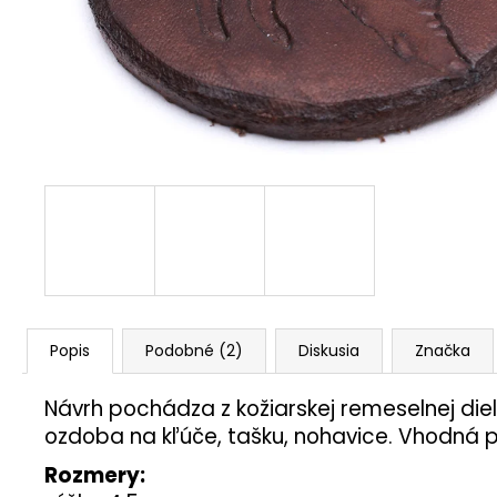
Popis
Podobné (2)
Diskusia
Značka
Návrh pochádza z kožiarskej remeselnej diel
ozdoba na kľúče, tašku, nohavice. Vhodná p
Rozmery: