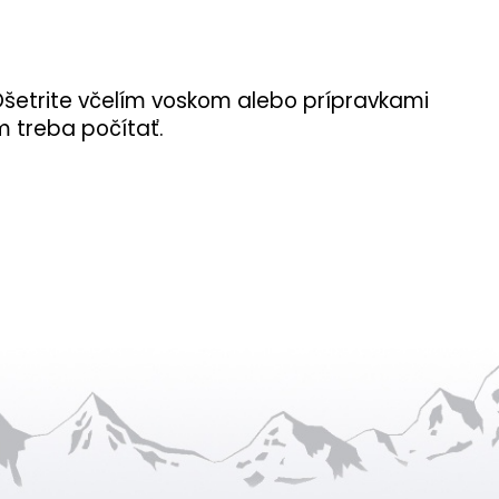
Ošetrite včelím voskom alebo prípravkami
m treba počítať.