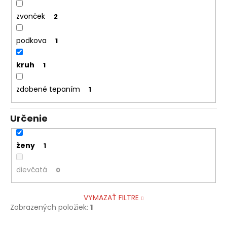
zvonček
2
podkova
1
kruh
1
zdobené tepaním
1
Určenie
ženy
1
dievčatá
0
VYMAZAŤ FILTRE
Zobrazených položiek:
1