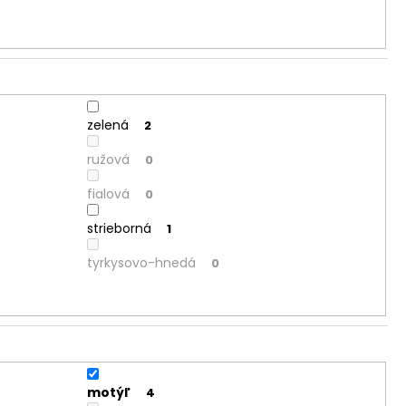
zelená
2
ružová
0
fialová
0
strieborná
1
tyrkysovo-hnedá
0
motýľ
4