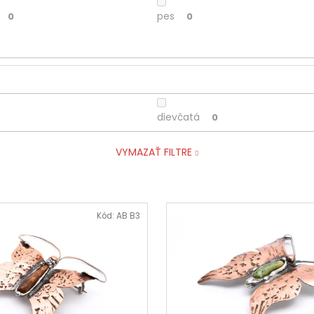
pes
0
0
dievčatá
0
VYMAZAŤ FILTRE
Kód:
AB B3