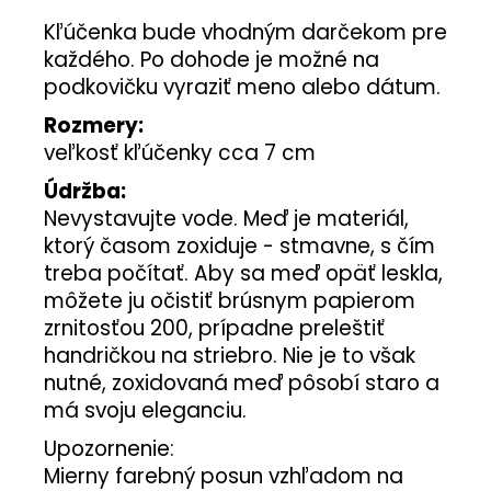
Kľúčenka bude vhodným darčekom pre
každého. Po dohode je možné na
podkovičku vyraziť meno alebo dátum.
Rozmery:
veľkosť kľúčenky cca 7 cm
Údržba:
Nevystavujte vode. Meď je materiál,
ktorý časom zoxiduje - stmavne, s čím
treba počítať. Aby sa meď opäť leskla,
môžete ju očistiť brúsnym papierom
zrnitosťou 200, prípadne preleštiť
handričkou na striebro. Nie je to však
nutné, zoxidovaná meď pôsobí staro a
má svoju eleganciu.
Upozornenie:
Mierny farebný posun vzhľadom na