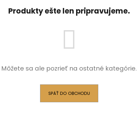
Produkty ešte len pripravujeme.
Môžete sa ale pozrieť na ostatné kategórie.
SPÄŤ DO OBCHODU