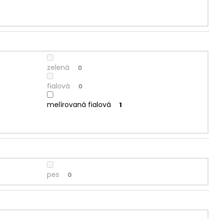
zelená
0
fialová
0
melírovaná fialová
1
pes
0