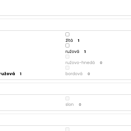
žltá
1
ružová
1
ružovo-hnedá
0
ružová
bordová
1
0
slon
0