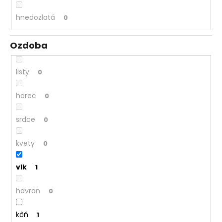
hnedozlatá
0
Ozdoba
listy
0
horec
0
srdce
0
kvety
0
vlk
1
havran
0
kôň
1