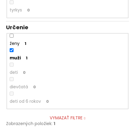
tyrkys
0
Určenie
ženy
1
muži
1
deti
0
dievčatá
0
deti od 6 rokov
0
VYMAZAŤ FILTRE
Zobrazených položiek:
1