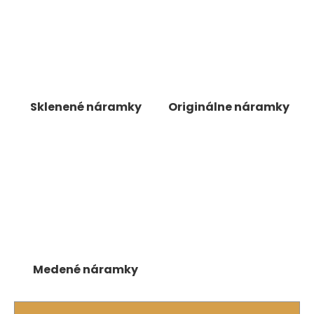
á
j
s
ť
?
Sklenené náramky
Originálne náramky
HĽADAŤ
O
d
p
o
Medené náramky
r
ú