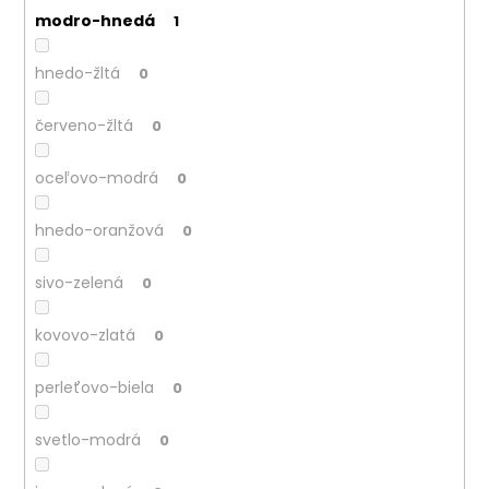
modro-hnedá
1
hnedo-žltá
0
červeno-žltá
0
oceľovo-modrá
0
hnedo-oranžová
0
sivo-zelená
0
kovovo-zlatá
0
perleťovo-biela
0
svetlo-modrá
0