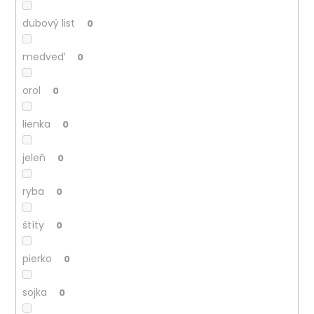
dubový list
0
medveď
0
orol
0
lienka
0
jeleň
0
ryba
0
štíty
0
pierko
0
sojka
0