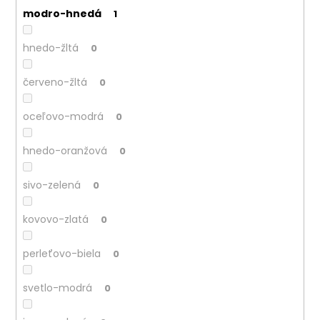
modro-hnedá
1
hnedo-žltá
0
červeno-žltá
0
oceľovo-modrá
0
hnedo-oranžová
0
sivo-zelená
0
kovovo-zlatá
0
perleťovo-biela
0
svetlo-modrá
0