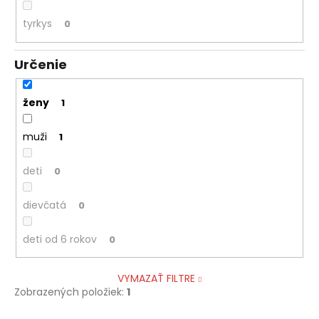
tyrkys
0
Určenie
ženy
1
muži
1
deti
0
dievčatá
0
deti od 6 rokov
0
VYMAZAŤ FILTRE
Zobrazených položiek:
1