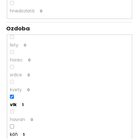
hnedozlatá
0
Ozdoba
listy
0
horec
0
srdce
0
kvety
0
vlk
1
havran
0
kôň
1