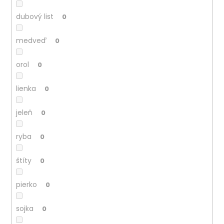
dubový list
0
medveď
0
orol
0
lienka
0
jeleň
0
ryba
0
štíty
0
pierko
0
sojka
0