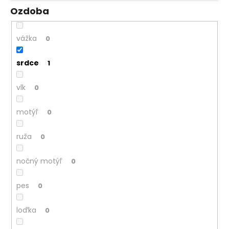
Ozdoba
vážka
0
srdce
1
vlk
0
motýľ
0
ruža
0
nočný motýľ
0
pes
0
loďka
0