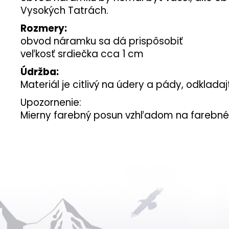
Vysokých Tatrách.
Rozmery:
obvod náramku sa dá prispôsobiť
veľkosť srdiečka cca 1 cm
Údržba:
Materiál je citlivý na údery a pády, odklad
Upozornenie:
Mierny farebný posun vzhľadom na farebné 