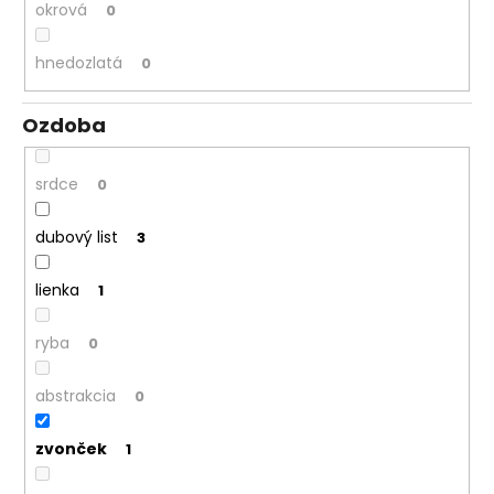
okrová
0
hnedozlatá
0
Ozdoba
srdce
0
dubový list
3
lienka
1
ryba
0
abstrakcia
0
zvonček
1