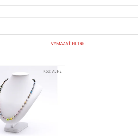
VYMAZAŤ FILTRE
Kód:
AL H2