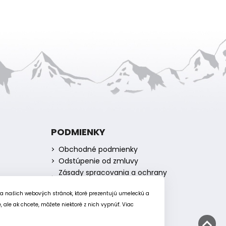
PODMIENKY
Obchodné podmienky
Odstúpenie od zmluvy
Zásady spracovania a ochrany
osobných údajov
Zásady používania súborov
ia našich webových stránok, ktoré prezentujú umeleckú a
cookie
ale ak chcete, môžete niektoré z nich vypnúť. Viac