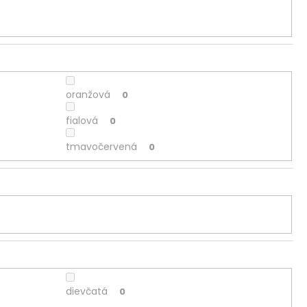
oranžová
0
fialová
0
tmavočervená
0
dievčatá
0