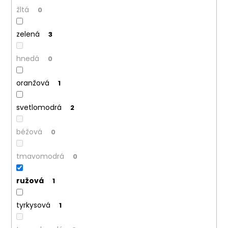
žltá
0
zelená
3
hnedá
0
oranžová
1
svetlomodrá
2
béžová
0
tmavomodrá
0
ružová
1
tyrkysová
1