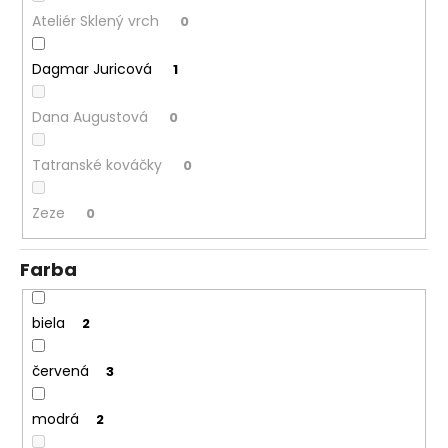
Ateliér Sklený vrch
0
Dagmar Juricová
1
Dana Augustová
0
Tatranské kováčky
0
Zeze
0
Farba
biela
2
červená
3
modrá
2