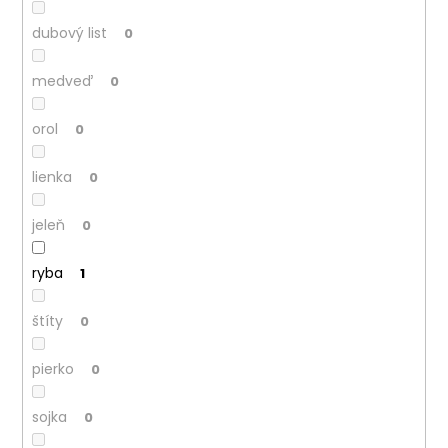
dubový list
0
medveď
0
orol
0
lienka
0
jeleň
0
ryba
1
štíty
0
pierko
0
sojka
0