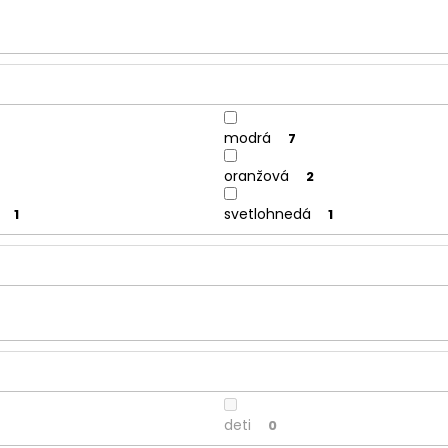
modrá
7
oranžová
2
svetlohnedá
1
1
deti
0