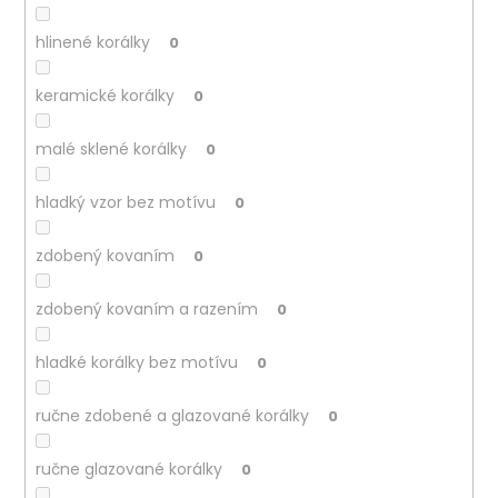
hlinené korálky
0
keramické korálky
0
malé sklené korálky
0
hladký vzor bez motívu
0
zdobený kovaním
0
zdobený kovaním a razením
0
hladké korálky bez motívu
0
ručne zdobené a glazované korálky
0
ručne glazované korálky
0