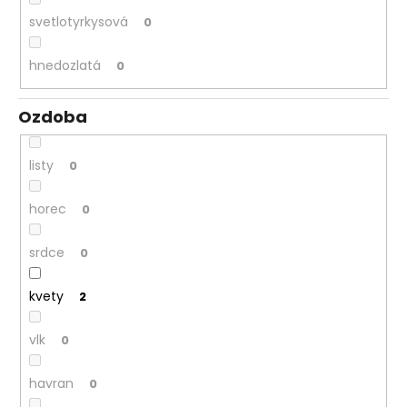
svetlotyrkysová
0
hnedozlatá
0
Ozdoba
listy
0
horec
0
srdce
0
kvety
2
vlk
0
havran
0