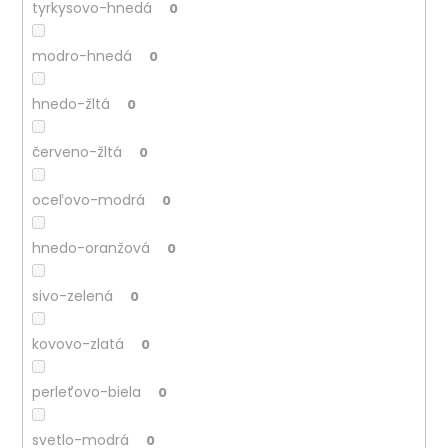
tyrkysovo-hnedá
0
modro-hnedá
0
hnedo-žltá
0
červeno-žltá
0
oceľovo-modrá
0
hnedo-oranžová
0
sivo-zelená
0
kovovo-zlatá
0
perleťovo-biela
0
svetlo-modrá
0