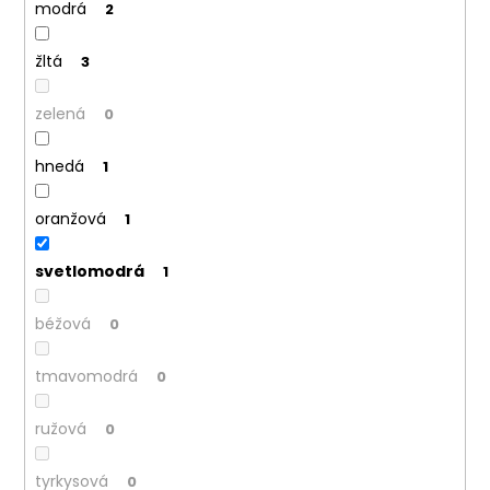
modrá
2
žltá
3
zelená
0
hnedá
1
oranžová
1
svetlomodrá
1
béžová
0
tmavomodrá
0
ružová
0
tyrkysová
0