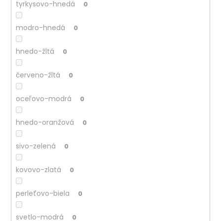
tyrkysovo-hnedá
0
modro-hnedá
0
hnedo-žltá
0
červeno-žltá
0
oceľovo-modrá
0
hnedo-oranžová
0
sivo-zelená
0
kovovo-zlatá
0
perleťovo-biela
0
svetlo-modrá
0