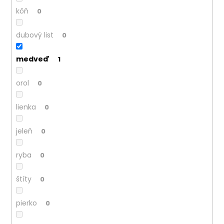
kôň
0
dubový list
0
medveď
1
orol
0
lienka
0
jeleň
0
ryba
0
štíty
0
pierko
0