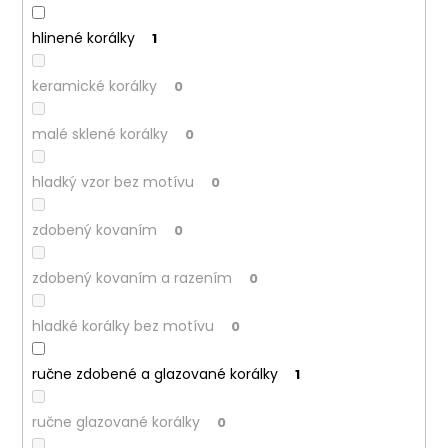
hlinené korálky
1
keramické korálky
0
malé sklené korálky
0
hladký vzor bez motívu
0
zdobený kovaním
0
zdobený kovaním a razením
0
hladké korálky bez motívu
0
ručne zdobené a glazované korálky
1
ručne glazované korálky
0