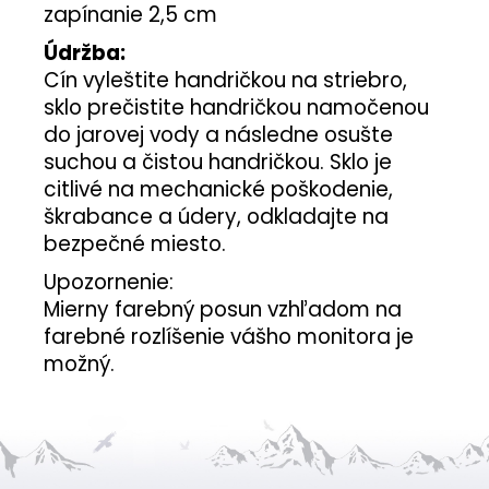
zapínanie 2,5 cm
Údržba:
Cín vyleštite handričkou na striebro,
sklo prečistite handričkou namočenou
do jarovej vody a následne osušte
suchou a čistou handričkou. Sklo je
citlivé na mechanické poškodenie,
škrabance a údery, odkladajte na
bezpečné miesto.
Upozornenie:
Mierny farebný posun vzhľadom na
farebné rozlíšenie vášho monitora je
možný.