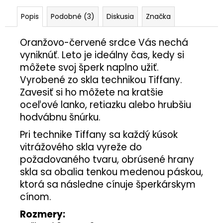
Popis
Podobné (3)
Diskusia
Značka
Oranžovo-červené srdce Vás nechá
vyniknúť. Leto je ideálny čas, kedy si
môžete svoj šperk naplno užiť.
Vyrobené zo skla technikou Tiffany.
Zavesiť si ho môžete na kratšie
oceľové lanko, retiazku alebo hrubšiu
hodvábnu šnúrku.
Pri technike Tiffany sa každý kúsok
vitrážového skla vyreže do
požadovaného tvaru, obrúsené hrany
skla sa obalia tenkou medenou páskou,
ktorá sa následne cínuje šperkárskym
cínom.
Rozmery: