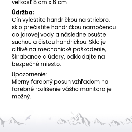
veľkosť 8
cm x 6 cm
Údržba:
Cín vyleštite handričkou na striebro,
sklo prečistite handričkou namočenou
do jarovej vody a následne osušte
suchou a čistou handričkou. Sklo je
citlivé na mechanické poškodenie,
škrabance a údery, odkladajte na
bezpečné miesto.
Upozornenie:
Mierny farebný posun vzhľadom na
farebné rozlíšenie vášho monitora je
možný.