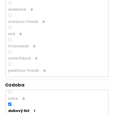
strieborná
0
oranžovo-hnedá
0
sivá
0
tmavošedá
0
svetlofialová
0
perleťovo-hnedá
0
Ozdoba
srdce
0
dubový list
1