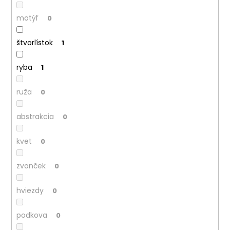
motýľ
0
štvorlístok
1
ryba
1
ruža
0
abstrakcia
0
kvet
0
zvonček
0
hviezdy
0
podkova
0