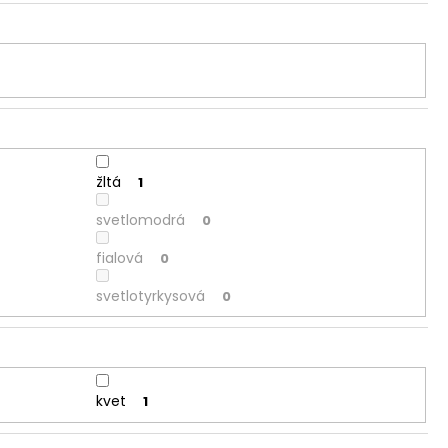
žltá
1
svetlomodrá
0
fialová
0
svetlotyrkysová
0
kvet
1