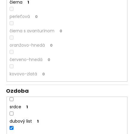
čierna
1
perleťová
0
čierna s avanturínom
0
oranžovo-hnedá
0
červeno-hnedá
0
kovovo-zlatá
0
Ozdoba
srdce
1
dubový list
1