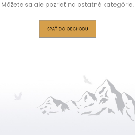
Môžete sa ale pozrieť na ostatné kategórie.
SPÄŤ DO OBCHODU