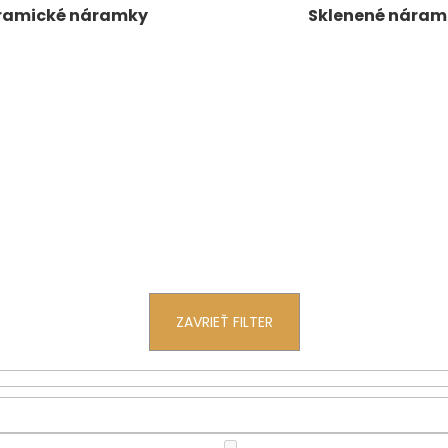
ramické náramky
Sklenené náram
ZAVRIEŤ FILTER