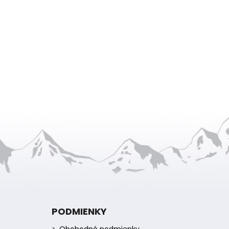
PODMIENKY
Obchodné podmienky