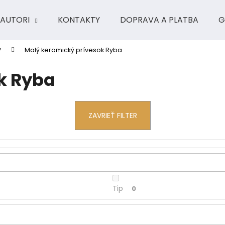
AUTORI
KONTAKTY
DOPRAVA A PLATBA
G
y
Malý keramický prívesok Ryba
Čo potrebujete nájsť?
k Ryba
HĽADAŤ
ZAVRIEŤ FILTER
Odporúčame
Tip
0