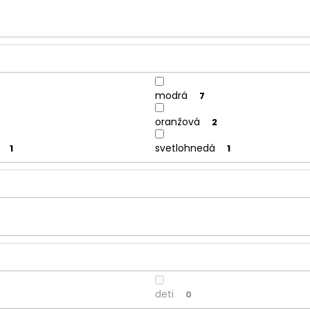
modrá
7
oranžová
2
svetlohnedá
1
1
deti
0