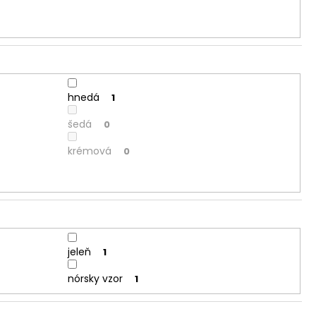
hnedá
1
šedá
0
krémová
0
jeleň
1
nórsky vzor
1