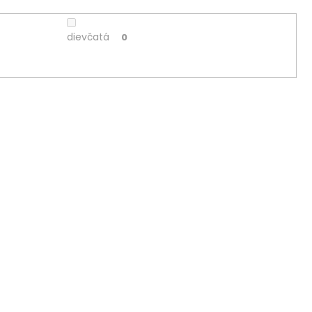
dievčatá
0