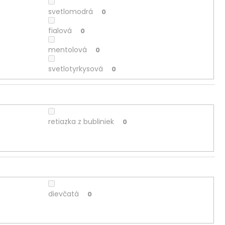
svetlomodrá
0
fialová
0
mentolová
0
svetlotyrkysová
0
retiazka z bubliniek
0
dievčatá
0