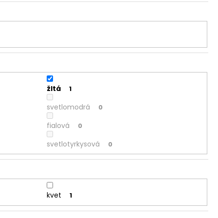
žltá
1
svetlomodrá
0
fialová
0
svetlotyrkysová
0
kvet
1