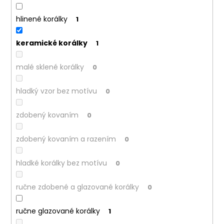
hlinené korálky
1
keramické korálky
1
malé sklené korálky
0
hladký vzor bez motívu
0
zdobený kovaním
0
zdobený kovaním a razením
0
hladké korálky bez motívu
0
ručne zdobené a glazované korálky
0
ručne glazované korálky
1