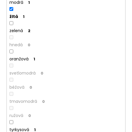
modrá
1
žltá
1
zelená
2
hnedá
0
oranžová
1
svetlomodrá
0
béžová
0
tmavomodrá
0
ružová
0
tyrkysová
1