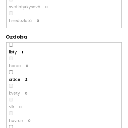
svetlotyrkysová
0
hnedozlatá
0
Ozdoba
listy
1
horec
0
srdce
2
kvety
0
vlk
0
havran
0