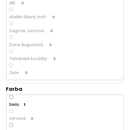
ARI
0
Ateliér Sklený vrch
0
Dagmar Juricová
0
Dana Augustová
0
Tatranské kováčky
0
Zeze
0
Farba
biela
1
červená
0