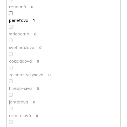
medená
0
perleťová
1
strieborná
0
svetloružová
0
čokoládová
0
zeleno-tyrkysová
0
hnedo-sivá
0
jantárová
0
mentolová
0